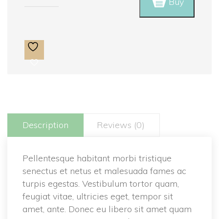
Buy
Ninja 
quantity
Description
Reviews (0)
Pellentesque habitant morbi tristique 
enectus et netus et malesuada fames ac 
turpis egestas. Vestibulum tortor quam, 
feugiat vitae, ultricies eget, tempor sit 
amet, ante. Donec eu libero sit amet quam 