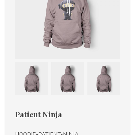
Patient Ninja
HOODIE-PATIENT-NINJA