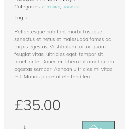
Categories: 
, 
.
CLOTHING
HOODIES
Tag:
 
.
X
Pellentesque habitant morbi tristique 
enectus et netus et malesuada fames ac 
turpis egestas. Vestibulum tortor quam, 
feugiat vitae, ultricies eget, tempor sit 
amet, ante. Donec eu libero sit amet quam 
egestas semper. Aenean ultricies mi vitae 
est. Mauris placerat eleifend leo.
£
35.00
Patient 