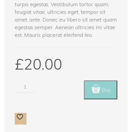
turpis egestas. Vestibulum tortor quam,
feugiat vitae, ultricies eget, tempor sit
amet, ante. Donec eu libero sit amet quam
egestas semper. Aenean ultricies mi vitae
est. Mauris placerat eleifend leo.
£
20.00
Premium
Buy
Quality
quantity