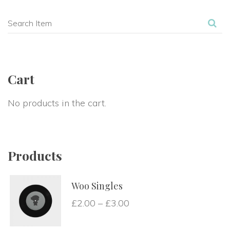
Cart
No products in the cart.
Products
Woo Singles
£
2.00
–
£
3.00