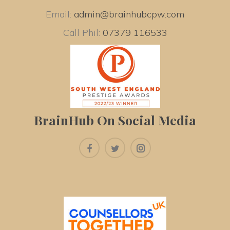
Email:
admin@brainhubcpw.com
Call Phil:
07379 116533
BrainHub On Social Media